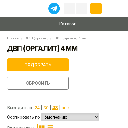
Каталог
Главная
ДВП (оргалит)
ДВП (оргалит) 4 мм
ДВП (ОРГАЛИТ) 4 ММ
ПОДОБРАТЬ
СБРОСИТЬ
Выводить по
24
|
30
|
48
|
все
Сортировать по
Вид каталога