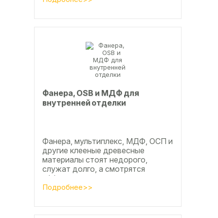
доски, а так же...
Фанера, OSB и МДФ для
внутренней отделки
Фанера, мультиплекс, МДФ, ОСП и
другие клееные древесные
материалы стоят недорого,
служат долго, а смотрятся
эффектно и свежо
Подробнее>>