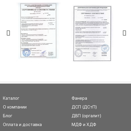
Каталог
Фанера
О компании
ДСП (ДСтП)
Блог
ДВП (оргалит)
Оплата и доставка
МДФ и ХДФ