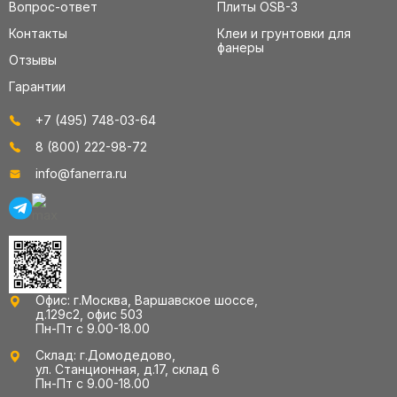
Вопрос-ответ
Плиты OSB-3
Контакты
Клеи и грунтовки для
фанеры
Отзывы
Гарантии
+7 (495) 748-03-64
8 (800) 222-98-72
info@fanerra.ru
Офис: г.Москва, Варшавское шоссе,
д.129с2, офис 503
Пн-Пт с 9.00-18.00
Склад: г.Домодедово,
ул. Станционная, д.17, склад 6
Пн-Пт с 9.00-18.00