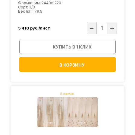
Формат, мм: 2440х1220
Сорт: 3/3
Вес (кг.): 79.8
5 410
руб./лист
КУПИТЬ В 1 КЛИК
В КОРЗИНУ