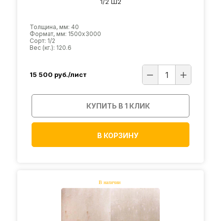
1/2 Ш2
Толщина, мм: 40
Формат, мм: 1500х3000
Сорт: 1/2
Вес (кг.): 120.6
15 500
руб./лист
КУПИТЬ В 1 КЛИК
В КОРЗИНУ