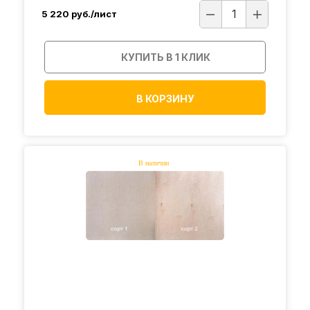
5 220
руб./лист
КУПИТЬ В 1 КЛИК
В КОРЗИНУ