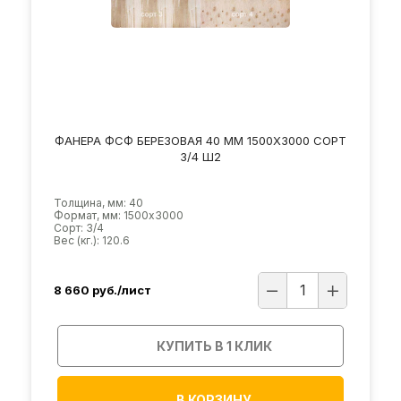
ФАНЕРА ФСФ БЕРЕЗОВАЯ 40 ММ 1500Х3000 СОРТ
3/4 Ш2
Толщина, мм: 40
Формат, мм: 1500х3000
Сорт: 3/4
Вес (кг.): 120.6
8 660
руб./лист
КУПИТЬ В 1 КЛИК
В КОРЗИНУ