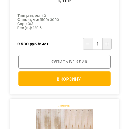
3/3 Ш2
Толщина, мм: 40
Формат, мм: 1500х3000
Сорт: 3/3
Вес (кг.): 120.6
9 530
руб./лист
КУПИТЬ В 1 КЛИК
В КОРЗИНУ