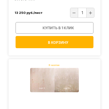
13 250
руб./лист
КУПИТЬ В 1 КЛИК
В КОРЗИНУ