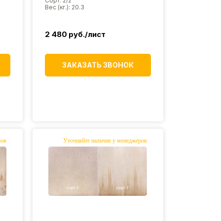
Сорт: 2/2
Вес (кг.): 20.3
2 480
руб./лист
ЗАКАЗАТЬ ЗВОНОК