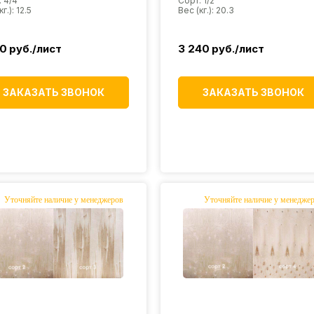
: 4/4
Сорт: 1/2
г.): 12.5
Вес (кг.): 20.3
70
руб./лист
3 240
руб./лист
ЗАКАЗАТЬ ЗВОНОК
ЗАКАЗАТЬ ЗВОНОК