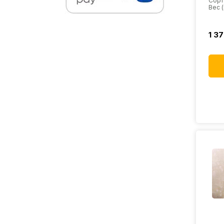
Сорт
Вес (к
1 3