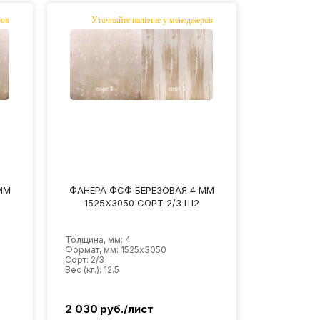
ММ
ФАНЕРА ФСФ БЕРЕЗОВАЯ 4 ММ
1525Х3050 СОРТ 2/3 Ш2
Толщина, мм: 4
Формат, мм: 1525х3050
Сорт: 2/3
Вес (кг.): 12.5
2 030
руб./лист