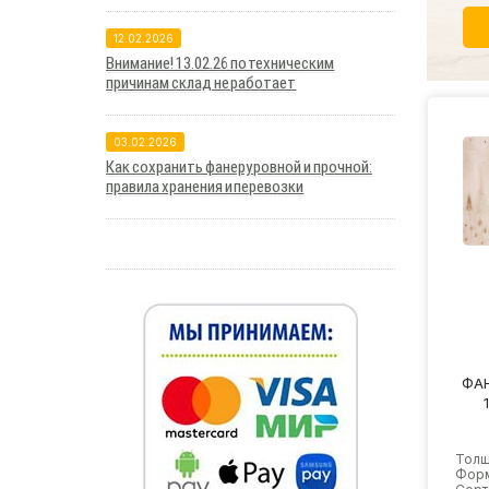
12.02.2026
Внимание! 13.02.26 по техническим
причинам склад не работает
03.02.2026
Как сохранить фанеру ровной и прочной:
правила хранения и перевозки
ФАН
Толщ
Форм