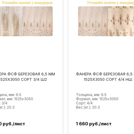
ЕРА ФСФ БЕРЕЗОВАЯ 6,5 ММ
ФАНЕРА ФСФ БЕРЕЗОВАЯ 6,5
1525Х3050 СОРТ 3/4 Ш2
1525Х3050 СОРТ 4/4 НШ
ина, мм: 6.5
Толщина, мм: 6.5
ат, мм: 1525х3050
Формат, мм: 1525х3050
: 3/4
Сорт: 4/4
кг.): 20.3
Вес (кг.): 20.3
0
руб./лист
1 660
руб./лист