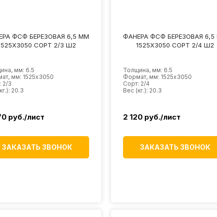
ЕРА ФСФ БЕРЕЗОВАЯ 6,5 ММ
ФАНЕРА ФСФ БЕРЕЗОВАЯ 6,5
1525Х3050 СОРТ 2/3 Ш2
1525Х3050 СОРТ 2/4 Ш2
ина, мм: 6.5
Толщина, мм: 6.5
ат, мм: 1525х3050
Формат, мм: 1525х3050
 2/3
Сорт: 2/4
кг.): 20.3
Вес (кг.): 20.3
70
руб./лист
2 120
руб./лист
ЗАКАЗАТЬ ЗВОНОК
ЗАКАЗАТЬ ЗВОНОК