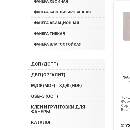
ФАНЕРА ХВОЙНАЯ
ФАНЕРА БАКЕЛИЗИРОВАННАЯ
ФАНЕРА АВИАЦИОННАЯ
ФАНЕРА ГИБКАЯ
ФАНЕРА ВЛАГОСТОЙКАЯ
ДСП (ДСТП)
ДВП (ОРГАЛИТ)
ФАН
МДФ (MDF) - ХДФ (HDF)
OSB-3 (ОСП)
Толщ
Форм
Сорт:
КЛЕИ И ГРУНТОВКИ ДЛЯ
Вес (к
ФАНЕРЫ
КАТАЛОГ
2 7