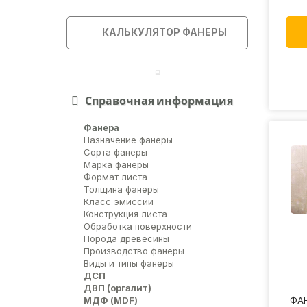
КАЛЬКУЛЯТОР ФАНЕРЫ
Справочная информация
Фанера
Назначение фанеры
Сорта фанеры
Марка фанеры
Формат листа
Толщина фанеры
Класс эмиссии
Конструкция листа
Обработка поверхности
Порода древесины
Производство фанеры
Виды и типы фанеры
ДСП
ДВП (оргалит)
ФАН
МДФ (MDF)