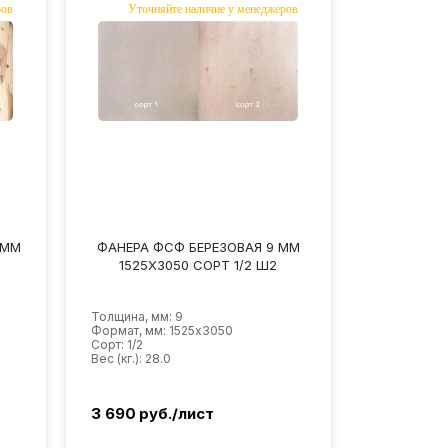
 ММ
ФАНЕРА ФСФ БЕРЕЗОВАЯ 9 ММ
1525Х3050 СОРТ 1/2 Ш2
Толщина, мм: 9
Формат, мм: 1525х3050
Сорт: 1/2
Вес (кг.): 28.0
3 690
руб./лист