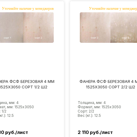
ЕРА ФСФ БЕРЕЗОВАЯ 4 ММ
ФАНЕРА ФСФ БЕРЕЗОВАЯ 4 
1525Х3050 СОРТ 1/2 Ш2
1525Х3050 СОРТ 2/2 Ш2
ина, мм: 4
Толщина, мм: 4
ат, мм: 1525х3050
Формат, мм: 1525х3050
 1/2
Сорт: 2/2
г.): 12.5
Вес (кг.): 12.5
30
руб./лист
2 110
руб./лист