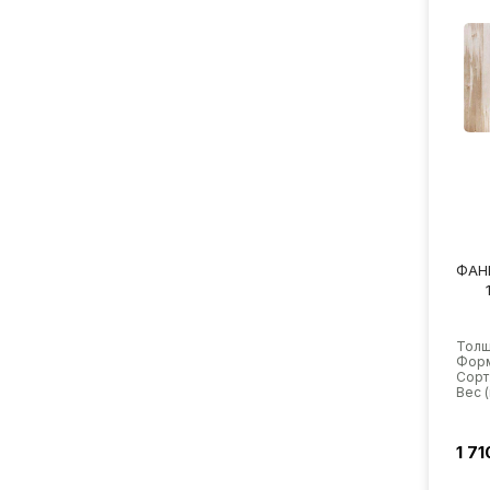
ФАН
Толщ
Форм
Сорт
Вес (
1 71