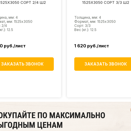
1525Х3050 СОРТ 2/4 Ш2
1525Х3050 СОРТ 3/3 Ш2
ина, мм: 4
Толщина, мм: 4
ат, мм: 1525х3050
Формат, мм: 1525х3050
 2/4
Сорт: 3/3
г.): 12.5
Вес (кг.): 12.5
20
руб./лист
1 620
руб./лист
ЗАКАЗАТЬ ЗВОНОК
ЗАКАЗАТЬ ЗВОНОК