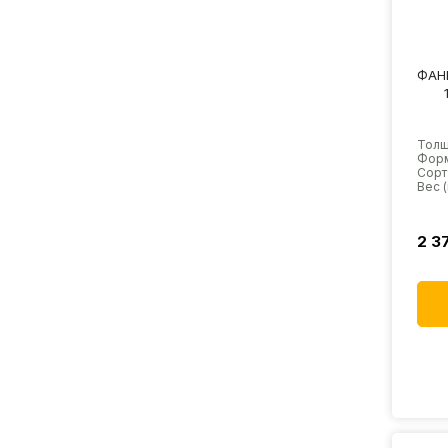
ФАН
Толщ
Форм
Сорт:
Вес (
2 3