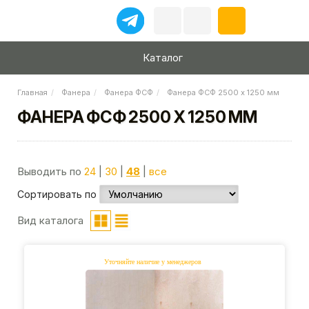
Каталог
Главная
Фанера
Фанера ФСФ
Фанера ФСФ 2500 х 1250 мм
ФАНЕРА ФСФ 2500 Х 1250 ММ
Выводить по
24
|
30
|
48
|
все
Сортировать по
Вид каталога