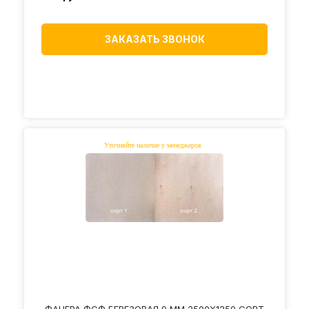
ЗАКАЗАТЬ ЗВОНОК
ФАНЕРА ФСФ БЕРЕЗОВАЯ 9 ММ 2500Х1250 СОРТ