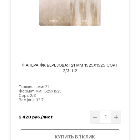
ФАНЕРА ФК БЕРЕЗОВАЯ 21 ММ 1525Х1525 СОРТ
2/3 Ш2
Толщина, мм: 21
Формат, мм: 1525х1525
Сорт: 2/3
Вес (кг.): 32.7
2 420
руб./лист
КУПИТЬ В 1 КЛИК