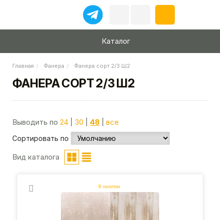
Каталог
Главная
Фанера
Фанера сорт 2/3 Ш2
ФАНЕРА СОРТ 2/3 Ш2
Выводить по
24
|
30
|
48
|
все
Сортировать по
Вид каталога