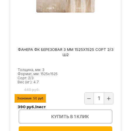
ФАНЕРА ФК БЕРЕЗОВАЯ 3 ММ 1525Х1525 СОРТ 2/3
Ш2
Толщина, мм: 3
Формат, мм: 1525х1525
Сорт: 2/3
Вес (кг.): 4.7
440 руб.
Экономия:
50
руб.
390
руб./лист
КУПИТЬ В 1 КЛИК