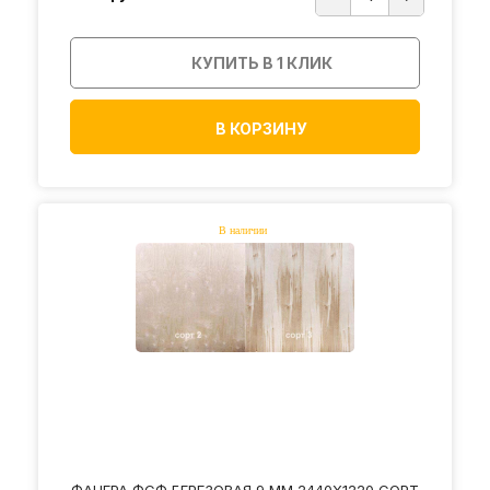
КУПИТЬ В 1 КЛИК
В КОРЗИНУ
ФАНЕРА ФСФ БЕРЕЗОВАЯ 9 ММ 2440Х1220 СОРТ