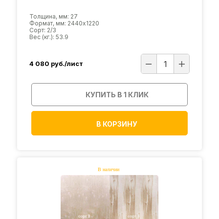
Толщина, мм: 27
Формат, мм: 2440х1220
Сорт: 2/3
Вес (кг.): 53.9
4 080
руб./лист
КУПИТЬ В 1 КЛИК
В КОРЗИНУ